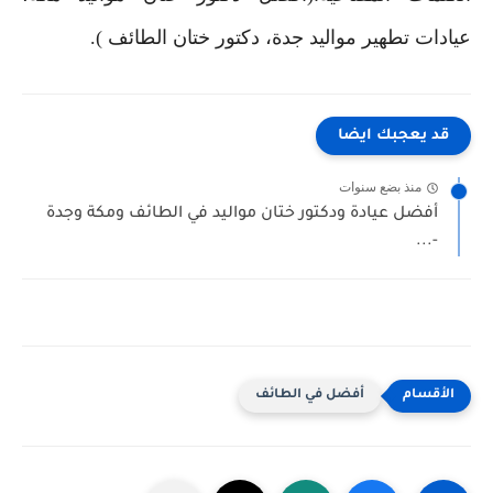
عيادات تطهير مواليد جدة، دكتور ختان الطائف ).
قد يعجبك ايضا
منذ بضع سنوات
أفضل عيادة ودكتور ختان مواليد في الطائف ومكة وجدة
-...
أفضل في الطائف