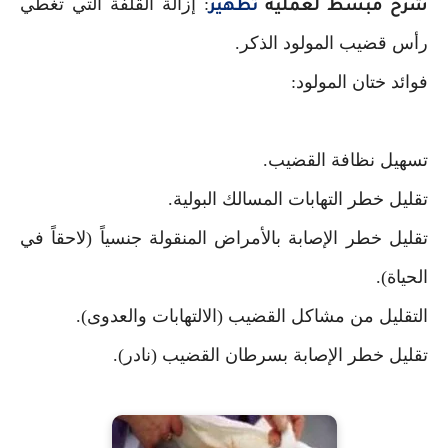
: إزالة القلفة التي تغطي
شرح مبسط لعملية
تطهير
رأس قضيب المولود الذكر.
فوائد ختان المولود:
تسهيل نظافة القضيب.
تقليل خطر التهابات المسالك البولية.
تقليل خطر الإصابة بالأمراض المنقولة جنسياً (لاحقاً في
الحياة).
التقليل من مشاكل القضيب (الالتهابات والعدوى).
تقليل خطر الإصابة بسرطان القضيب (نادر).