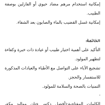
إمكانية استخدام مرهم مضاد حيوي أو الفازلين بوصفة
الطبيب.
إمكانية غسل القضيب بالماء والصابون بعد الشفاء.
الخاتمة:
التأكيد على أهمية اختيار طبيب أو عيادة ذات خبرة وكفاءة
لتطهير المولود.
تشجيع الآباء على التواصل مع الأطباء والعيادات المذكورة
للاستفسار والحجز.
التمنيات بالصحة والسلامة للمولود.
-
الكلمات المفتاحية:(أفضل دكتور ختان مواليد مكة،