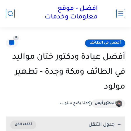
أفضل - موقع
معلومات وخدمات
0
أفضل في الطائف
أفضل عيادة ودكتور ختان مواليد
في الطائف ومكة وجدة - تطهير
مولود
الدكتور أيمن
منذ بضع سنوات
جدول التنقل