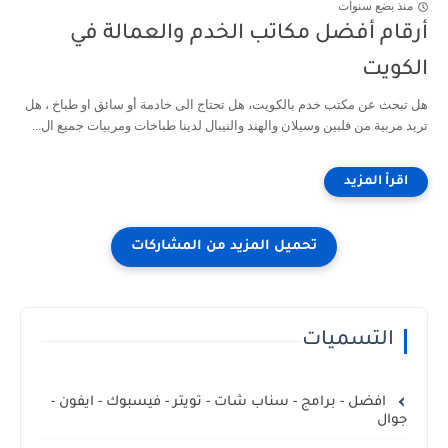
منذ بضع سنوات
أرقام أفضل مكاتب الخدم والعمالة في
الكويت
هل تبحث عن مكتب خدم بالكويت، هل تحتاج الى خادمة أو سائق او طباخ ، هل
تريد مربية من فلبين وسيلان والهند والنيبال لدينا طباخات ومربيات جميع ال...
التسميات
افضل - برامج - سناب شات - تويتر - فيسبوك - ايفون -
جوال