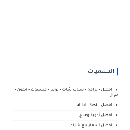
التسميات
افضل - برامج - سناب شات - تويتر - فيسبوك - ايفون -
جوال
افضل - afdal - Best
افضل أدوية وعلاج
افضل اسعار بيع شراء