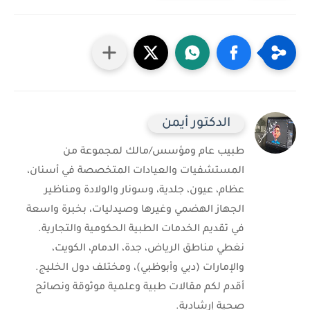
الدكتور أيمن
طبيب عام ومؤسس/مالك لمجموعة من
المستشفيات والعيادات المتخصصة في أسنان،
عظام، عيون، جلدية، وسونار والولادة ومناظير
الجهاز الهضمي وغيرها وصيدليات، بخبرة واسعة
في تقديم الخدمات الطبية الحكومية والتجارية.
نغطي مناطق الرياض، جدة، الدمام، الكويت،
والإمارات (دبي وأبوظبي)، ومختلف دول الخليج.
أقدم لكم مقالات طبية وعلمية موثوقة ونصائح
صحية إرشادية.