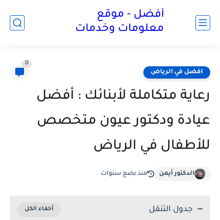
أفضل - موقع
معلومات وخدمات
0
افضل في الرياض
رعاية متكاملة لأبنائك : أفضل
عيادة ودكتور عيون متخصص
للأطفال في الرياض
الدكتور أيمن
منذ بضع سنوات
جدول التنقل