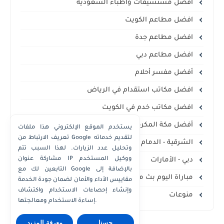
أفضل مستشيفات واطباء السعودية
افضل مطاعم الكويت
افضل مطاعم جدة
افضل مطاعم دبي
أفضل مفسر أحلام
افضل مكاتب استقدام في الرياض
افضل مكاتب خدم في الكويت
أفضل مكة المكرمة
يستخدم الموقع الإلكتروني هذا ملفات
تعريف الارتباط من Google لتقديم خدماته
الشرقية - الدمام الخبر
وتحليل عدد الزيارات. لهذا السبب تتم
مشاركة عنوان IP ووكيل المستخدم
دبي - الأمارات
التابعين لك مع Google بالإضافة إلى
مباراة اليوم بث مباشر
مقاييس الأداء والأمان لضمان جودة الخدمة
وإنشاء إحصاءات الاستخدام واكتشاف
منوعات
إساءة الاستخدام ومعالجتها.
حسنا
معرفة المزيد