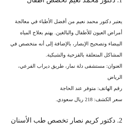
1. دكتور محمد نعيم تخصص أطفال
يعتبر دكتور محمد نعيم من أفضل الأطباء في معالجة
أمراض العيون للأطفال والبالغين. يهتم بعلاج المياه
البيضاء وتصحيح الإبصار، بالإضافة إلى أنه متخصص في
المشاكل المتعلقة بالقزحية والشبكية.
العنوان: مستشفى دلة نمار، طريق ديراب الفرعي،
الرياض
رقم الهاتف: متوفر عند الحاجة
سعر الكشف: 218 ريال سعودي.
2. دكتور كريم نصار تخصص طب الأسنان