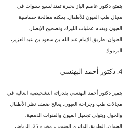
يتمتع دكتور عاصم الباز بخبرة تمتد لسبع سنوات في
مجال طب العيون للأطفال. يمكنه معالجة حساسية
العيون ويقدم عمليات الليزك وتصحيح الإبصار.
العنوان: طريق الإمام عبد الله بن سعود بن عبد العزيز،
اليرموك.
4. دكتور أحمد البهنسي
يتميز دكتور أحمد البهنسي بقدراته التشخيصية العالية في
مجالات طب وجراحة العيون. يعالج ضعف نظر الأطفال
والحول ويتولى تجميل العيون والقنوات الدمعية.
العنوان: الطريق الدائري الجنوبي، مخرج 25، الرياض