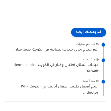
قد يعجبك ايضا
منذ بضع سنوات
رقم حجام رجالي حجامة نسائية في الكويت خدمة منازل
منذ 3 سنة
عيادات اسنان أطفال وكبار في الكويت - dental clinic
Kuwait
منذ 5 سنة
أسم أفضل طبيب أطفال أنابيب في الكويت - IVF
doctor...