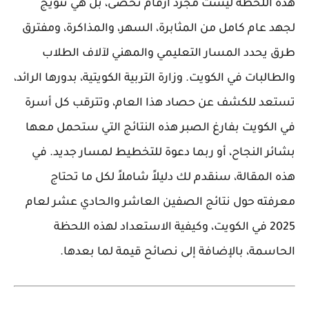
هذه اللحظة ليست مجرد أرقام تُحصى، بل هي تتويج
لجهد عام كامل من المثابرة، السهر، والمذاكرة، ومفترق
طرق يحدد المسار التعليمي والمهني لآلاف الطلاب
والطالبات في
الكويت
.
وزارة التربية الكويتية
، بدورها الرائد،
تستعد للكشف عن حصاد هذا العام، وتترقب كل أسرة
في الكويت
بفارغ الصبر هذه النتائج التي ستحمل معها
بشائر النجاح، أو ربما دعوة للتخطيط لمسار جديد. في
هذه المقالة، سنقدم لك دليلاً شاملاً لكل ما تحتاج
معرفته حول نتائج الصفين العاشر والحادي عشر لعام
2025 في
الكويت
، وكيفية الاستعداد لهذه اللحظة
الحاسمة، بالإضافة إلى نصائح قيمة لما بعدها.