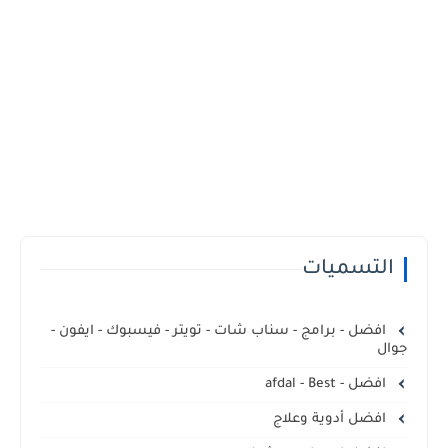
التسميات
افضل - برامج - سناب شات - تويتر - فيسبوك - ايفون -
جوال
افضل - afdal - Best
افضل أدوية وعلاج