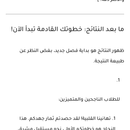
والأكثر دقة.
]
ما بعد النتائج: خطوتك القادمة تبدأ الآن!
ظهور النتائج هو بداية فصل جديد، بغض النظر عن
طبيعة النتيجة.
للطلاب الناجحين والمتميزين:
تهانينا القلبية!
لقد حصدتم ثمار جهدكم. هذا
النجاح هو خطوتكم الأولى نحو مستقبل مشرق.