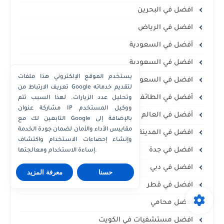
افضل في البحرين
افضل في الرياض
أفضل في السعودية
افضل في السعودية
يستخدم الموقع الإلكتروني هذا ملفات
افضل في السعودية،
تعريف الارتباط من Google لتقديم خدماته
أفضل في الطائف
وتحليل عدد الزيارات. لهذا السبب تتم
مشاركة عنوان IP ووكيل المستخدم
أفضل في العالم
التابعين لك مع Google بالإضافة إلى
مقاييس الأداء والأمان لضمان جودة الخدمة
افضل في المدينة المنورة
وإنشاء إحصاءات الاستخدام واكتشاف
افضل في جدة
إساءة الاستخدام ومعالجتها.
افضل في دبي
حسنا
معرفة المزيد
افضل في قطر
افضل محامي
افضل مستشفيات في الكويت