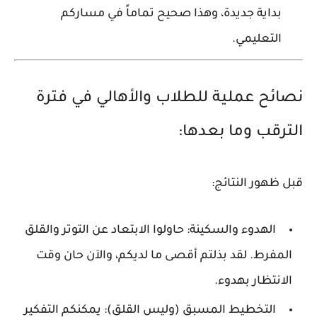
بداية جديدة، وهذا صحيح تماماً في مساركم
التعليمي.
نصائح عملية للطلاب والأهالي في فترة
الترقب وما بعدها:
قبل ظهور النتائج:
الهدوء والسكينة:
حاولوا الابتعاد عن التوتر والقلق
المفرط. لقد بذلتم أقصى ما لديكم، والآن حان وقت
الانتظار بهدوء.
التخطيط المسبق (وليس القلق):
يمكنكم التفكير