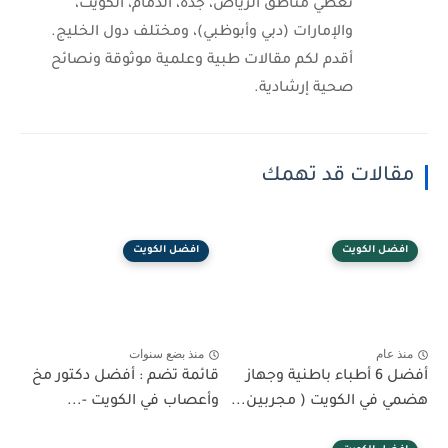
نغطي مناطق الرياض، جدة، الدمام، الكويت،
والإمارات (دبي وأبوظبي)، ومختلف دول الخليج.
أقدم لكم مقالات طبية وعلمية موثوقة ونصائح
صحية إرشادية.
مقالات قد تهمك
افضل الكويت
افضل الكويت
منذ عام
منذ بضع سنوات
أفضل 6 أطباء باطنية وجهاز
قائمة تضم : أفضل دكتور مخ
هضمي في الكويت ( مجربين...
وأعصاب في الكويت -...