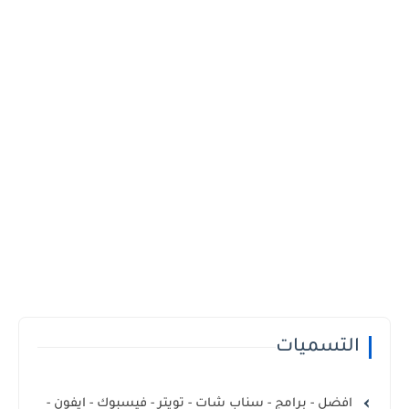
التسميات
افضل - برامج - سناب شات - تويتر - فيسبوك - ايفون -