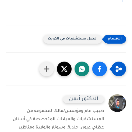
افضل مستشفيات في الكويت
الدكتور أيمن
طبيب عام ومؤسس/مالك لمجموعة من
المستشفيات والعيادات المتخصصة في أسنان،
عظام، عيون، جلدية، وسونار والولادة ومناظير