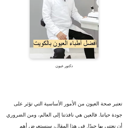
دكتور عيون
تعتبر صحة العيون من الأمور الأساسية التي تؤثر على
جودة حياتنا. فالعين هي نافذتنا إلى العالم، ومن الضروري
أن نعتني بها جيدًا. في هذا المقال، سنستعرض أهم