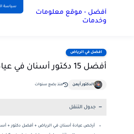
سياسة ا
أفضل - موقع معلومات
وخدمات
افضل في الرياض
أفضل 15 دكتور أسنان في عيادات الرياض مع الأسعار
الدكتور أيمن
منذ بضع سنوات
جدول التنقل
أرخص عيادة أسنان في الرياض + أفضل دكتور + أسع