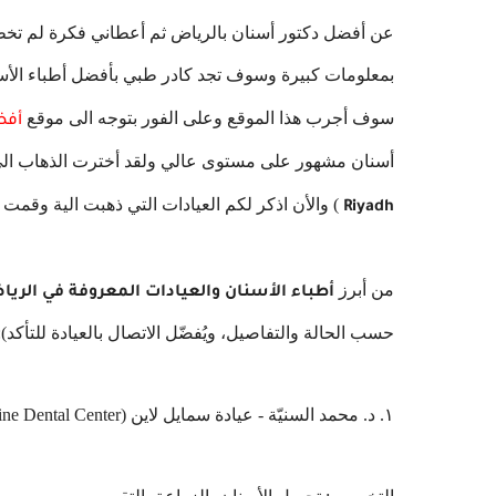
عن أفضل دكتور أسنان بالرياض ثم أعطاني فكرة لم تخطر
بمعلومات كبيرة وسوف تجد كادر طبي بأفضل أطباء الأ
سوف أجرب هذا الموقع وعلى الفور بتوجه الى موقع
أف
أسنان مشهور على مستوى عالي ولقد أخترت الذهاب الى 
) والأن اذكر لكم العيادات التي ذهبت الية وقمت بت
Riyadh
من أبرز
أطباء الأسنان والعيادات المعروفة في الري
حسب الحالة والتفاصيل، ويُفضّل الاتصال بالعيادة للتأكد):
١. د. محمد السنيّة - عيادة سمايل لاين (Smile Line Dental Center)