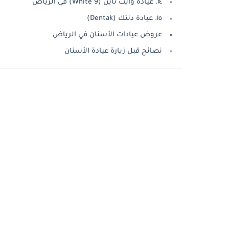
١٤. عيادة وايت ناين (White 9) في الرياض
١٥. عيادة دنتك (Dentak)
عروض عيادات الأسنان في الرياض
نصائح قبل زيارة عيادة الأسنان