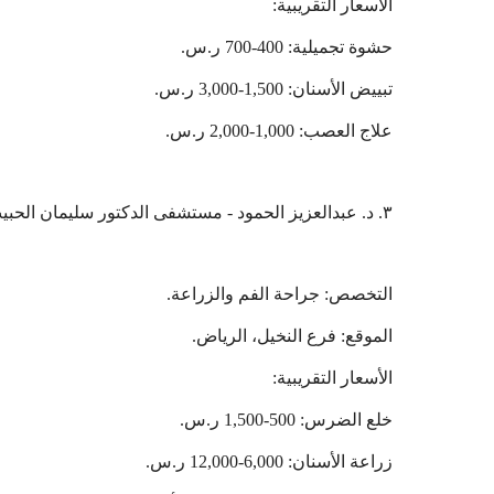
الأسعار التقريبية:
حشوة تجميلية: 400-700 ر.س.
تبييض الأسنان: 1,500-3,000 ر.س.
علاج العصب: 1,000-2,000 ر.س.
٣. د. عبدالعزيز الحمود - مستشفى الدكتور سليمان الحبيب (Sulaiman Al Habib Hospital)
التخصص: جراحة الفم والزراعة.
الموقع: فرع النخيل، الرياض.
الأسعار التقريبية:
خلع الضرس: 500-1,500 ر.س.
زراعة الأسنان: 6,000-12,000 ر.س.