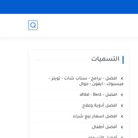
التسميات
افضل - برامج - سناب شات - تويتر -
فيسبوك - ايفون - جوال
افضل - afdal - Best
افضل أدوية وعلاج
افضل اسعار بيع شراء
أفضل أطفال