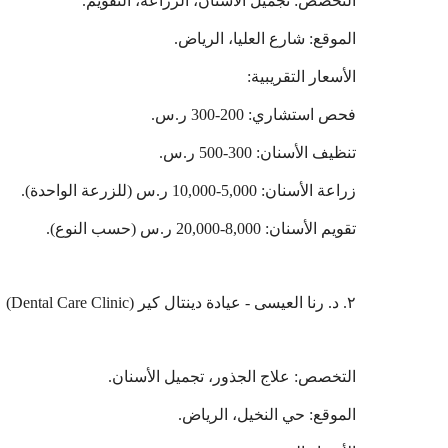
التخصص: تجميل الأسنان، الزراعة، التقويم.
الموقع: شارع العليا، الرياض.
الأسعار التقريبية:
فحص استشاري: 200-300 ر.س.
تنظيف الأسنان: 300-500 ر.س.
زراعة الأسنان: 5,000-10,000 ر.س (للزرعة الواحدة).
تقويم الأسنان: 8,000-20,000 ر.س (حسب النوع).
٢. د. رنا العيسى - عيادة دينتال كير (Dental Care Clinic)
التخصص: علاج الجذور، تجميل الأسنان.
الموقع: حي النخيل، الرياض.