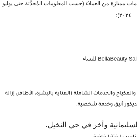
ات ممتازة من العملاء (حسب المعلومات المُحدَّثة حتى يوليو
٢٠٢٤):
كياج والخدمات الشاملة (العناية بالبشرة، الأظافر، إزالة
بديكور أنيق وخدمة شخصية.
سليمانية وآخر في حي النخيل.