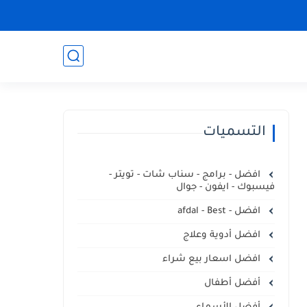
التسميات
افضل - برامج - سناب شات - تويتر -
فيسبوك - ايفون - جوال
افضل - afdal - Best
افضل أدوية وعلاج
افضل اسعار بيع شراء
أفضل أطفال