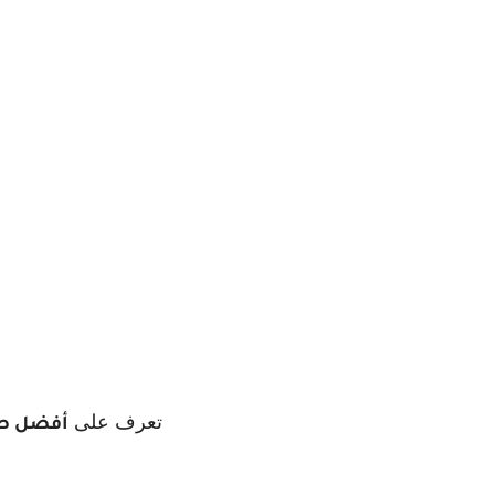
تعرف على
أفضل صا