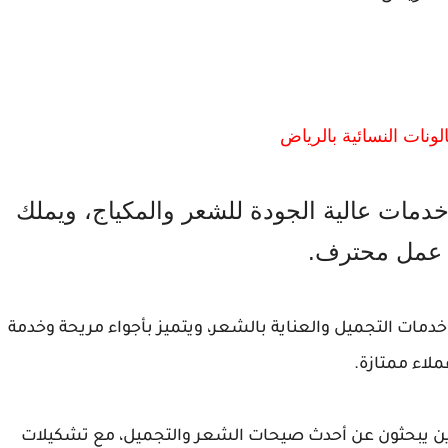
نات النسائية بالرياض
 خدمات عالية الجودة للشعر والمكياج، ويملك
عمل محترف.
دمات التجميل والعناية بالشعر، ويتميز بأجواء مريحة وخدمة
ملاء ممتازة.
ت الذين يبحثون عن أحدث صيحات الشعر والتجميل، مع تشكيلات