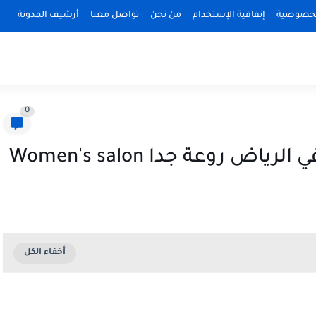
لخصوصية
إتفاقية الإستخدام
من نحن
تواصل معنا
أرشيف المدونة
0
روعة جدا Women's salon