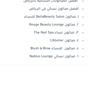
أفضل الصالونات النسائية بالرياض
أفضل صالون نسائي في الرياض
١. صالون BellaBeauty Salon للنساء
٢. صالون Rouge Beauty Lounge
٣. صالون نساء The Nail Spa
٤. صالون L’Atelier
٥. صالون للنساء Blush & Blow
٦. صالون نسائي Nablus Lounge