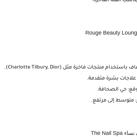
ناسب الفئة الفاخرة.
المميزات: متخصص في مكياج السهرات والزفاف باستخدام منتجات فاخرة مثل (Charlotte Tilbury, Dior).
 علاجات بشرة متقدمة.
ع: حي الصحافة.
متوسط إلى مرتفع.