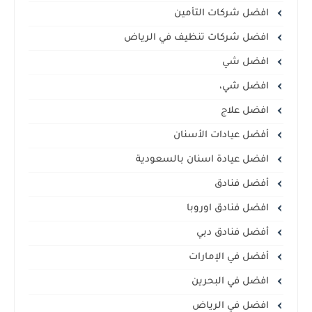
افضل شركات التأمين
افضل شركات تنظيف في الرياض
افضل شي
افضل شي،
افضل علاج
أفضل عيادات الأسنان
افضل عيادة اسنان بالسعودية
أفضل فنادق
افضل فنادق اوروبا
أفضل فنادق دبي
أفضل في الإمارات
افضل في البحرين
افضل في الرياض