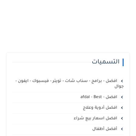
التسميات
افضل - برامج - سناب شات - تويتر - فيسبوك - ايفون -
جوال
افضل - afdal - Best
افضل أدوية وعلاج
افضل اسعار بيع شراء
أفضل أطفال