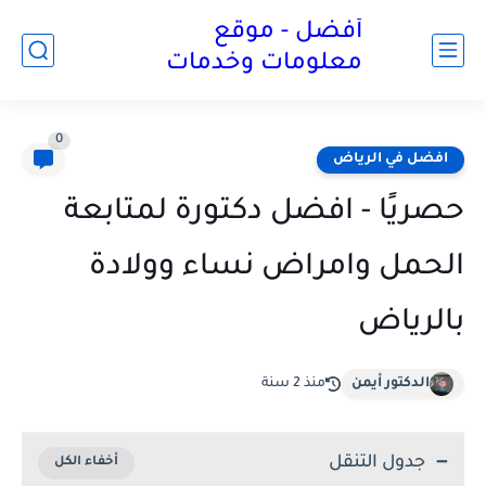
أفضل - موقع
معلومات وخدمات
0
افضل في الرياض
حصريًا - افضل دكتورة لمتابعة
الحمل وامراض نساء وولادة
بالرياض
الدكتور أيمن
منذ 2 سنة
جدول التنقل