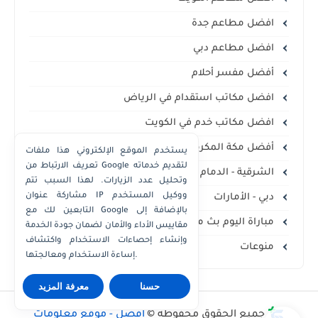
افضل مطاعم جدة
افضل مطاعم دبي
أفضل مفسر أحلام
افضل مكاتب استقدام في الرياض
افضل مكاتب خدم في الكويت
أفضل مكة المكرمة
يستخدم الموقع الإلكتروني هذا ملفات
تعريف الارتباط من Google لتقديم خدماته
الشرقية - الدمام الخبر
وتحليل عدد الزيارات. لهذا السبب تتم
مشاركة عنوان IP ووكيل المستخدم
دبي - الأمارات
التابعين لك مع Google بالإضافة إلى
مباراة اليوم بث مباشر
مقاييس الأداء والأمان لضمان جودة الخدمة
وإنشاء إحصاءات الاستخدام واكتشاف
منوعات
إساءة الاستخدام ومعالجتها.
حسنا
معرفة المزيد
جميع الحقوق محفوظة ©
أفضل - موقع معلومات