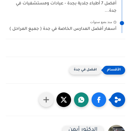
أفضل 7 أطباء جلدية بجدة - عيادات ومستشفيات في
جدة...
منذ بضع سنوات
أسعار أفضل المدارس الخاصة في جدة ( جميع المراحل )
افضل في جدة
الدكتور أيمن