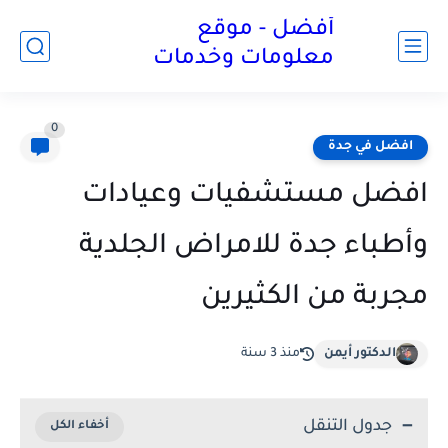
أفضل - موقع
معلومات وخدمات
0
افضل في جدة
افضل مستشفيات وعيادات
وأطباء جدة للامراض الجلدية
مجربة من الكثيرين
الدكتور أيمن
منذ 3 سنة
جدول التنقل