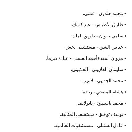
‏• محمد خلدون - عشي.
‏• طارق الأطرش - عيد كلينك.
‏• سامي صوان - طريق الملك.
‏• عباس الشيخ - مستشفى بخش.
‏• مروان أسعد+أحمد العيسى - عيادة ديرما.
‏• سليمان الغلاييني - الغلاييني.
‏• محمد الجديبي - لاميرا.
‏• هشام المليجي - ريادة.
‏• محمد باسندوة - بايولايف.
‏• يوسف توفيق - مستشفى المثالية.
‏• عادل السنتلي - مستشفيات العالمية.