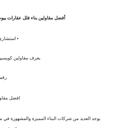
أفضل مقاولين بناء فلل عقارات بيو
• استشاري
‏يعرف مقاولين كويس
‏رقمي 4762
افضل مقاول
يوجد العديد من شركات البناء المميزة والمشهورة في مد