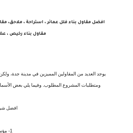
افضل مقاول بناء فلل عمائر ، استراحة ، ملاحق، مقا
مقاول بناء رخيص ، عظ
يوجد العديد من المقاولين المميزين في مدينة جدة، ول
ومتطلبات المشروع المطلوب. وفيما يلي بعض الأسماء ا
افضل شرك
1- مؤسسة الشراع الذهبي.