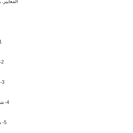
المعايير.
1- شركة 
2- شركة بن لادن.
3- شركة ابن لادن.
4- شركة صقر الجزيرة.
5- شركة بناء العرب.