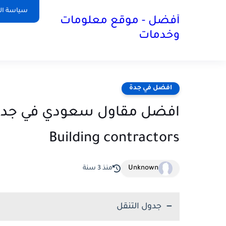
سياسة ا
أفضل - موقع معلومات
وخدمات
افضل في جدة
افضل مقاول سعودي في جدة وم
Building contractors
Unknown
منذ 3 سنة
جدول التنقل