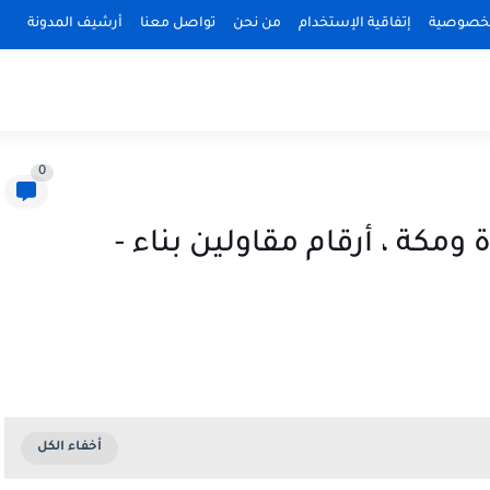
لخصوصية
إتفاقية الإستخدام
من نحن
تواصل معنا
أرشيف المدونة
0
كة ، أرقام مقاولين بناء -