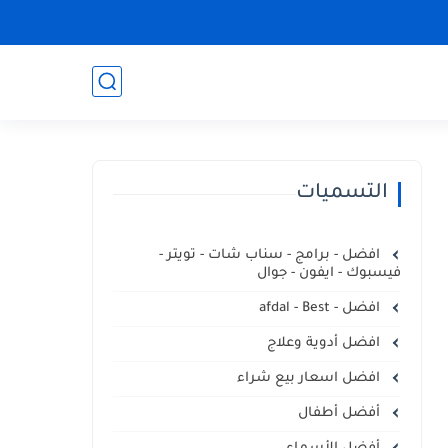
التسميات
افضل - برامج - سناب شات - تويتر -
فيسبوك - ايفون - جوال
افضل - afdal - Best
افضل أدوية وعلاج
افضل اسعار بيع شراء
أفضل أطفال