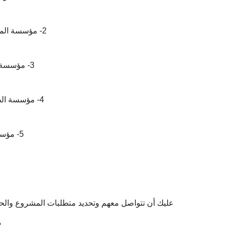
2- مؤسسة المرشدون الافاضل للمقاولات.
3- مؤسسة الباب الأمين للمقاولات.
4- مؤسسة الطاهري والجاسر للمقاولات.
5- مؤسسة الجود للمقاولات.
عليك أن تتواصل معهم وتحديد متطلبات المشروع والح
م