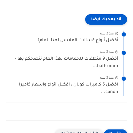
قد يعجبك ايضا
منذ 2 سنة
أفضل أنواع غسالات الملابس لهذا العام؟
منذ 3 سنة
أفضل 9 منظفات للحمامات لهذا العام ننصحكم بها -
bathroom...
منذ 3 سنة
افضل 6 كاميرات كونان ، افضل أنواع واسعار كاميرا
canon...