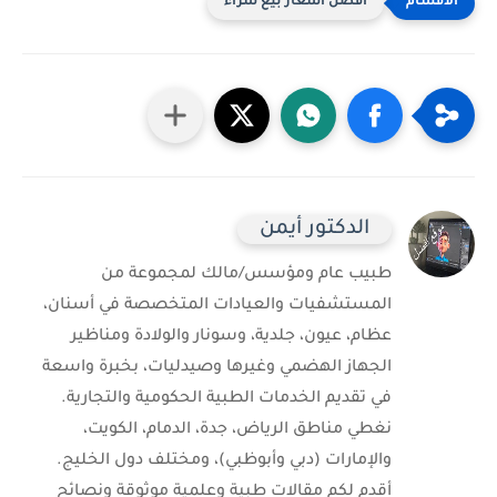
افضل اسعار بيع شراء
الدكتور أيمن
طبيب عام ومؤسس/مالك لمجموعة من
المستشفيات والعيادات المتخصصة في أسنان،
عظام، عيون، جلدية، وسونار والولادة ومناظير
الجهاز الهضمي وغيرها وصيدليات، بخبرة واسعة
في تقديم الخدمات الطبية الحكومية والتجارية.
نغطي مناطق الرياض، جدة، الدمام، الكويت،
والإمارات (دبي وأبوظبي)، ومختلف دول الخليج.
أقدم لكم مقالات طبية وعلمية موثوقة ونصائح