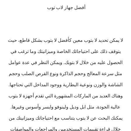
أفضل جهاز لاب توب
لا يمكن تحديد لا بتوب معين كأفضل لا بتوب بشكل قاطع، حيث
يتوقف ذلك على احتياجاتك الخاصة وميزانيتك وما ترغب في
الحصول عليه من خلال لا بتوبك. ويمكن النظر في عدة عوامل
مثل سرعة المعالج وحجم الذاكرة ونوع القرص الصلب وحجم
الشاشة والوزن ونوعية البطارية ووجود المداخل التي تحتاجها.
وهناك العديد من الماركات المشهورة التي تقدم أجهزة لا بتوب
عالية الجودة، مثل ابل وديل ولينوفو وايسر وأسوس وغيرها.
يمكنك البحث عن لا بتوب يتناسب مع احتياجاتك وميزانيتك من
خلال قراءة تقييمات المستخدمين والمراجعات والمواصفات