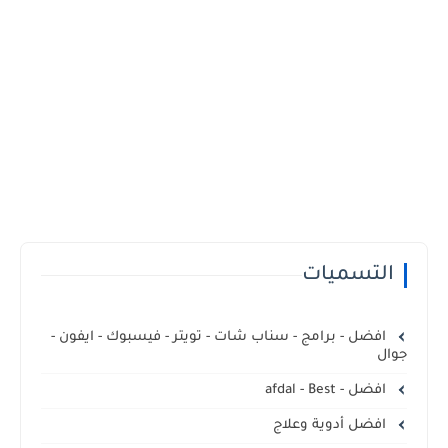
التسميات
افضل - برامج - سناب شات - تويتر - فيسبوك - ايفون -
جوال
افضل - afdal - Best
افضل أدوية وعلاج