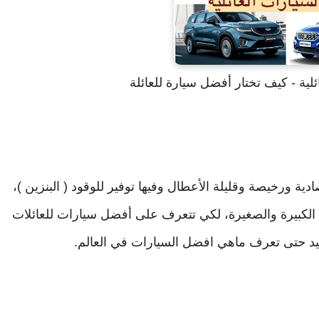
دية ورخيصة وقليلة الأعطال وفيها توفير للوقود ( البنزين )،
ل الكبيرة والصغيرة، لكي تتعرف على أفضل سيارات للعائلات