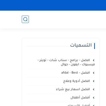
التسميات
افضل - برامج - سناب شات - تويتر -
فيسبوك - ايفون - جوال
افضل - afdal - Best
افضل أدوية وعلاج
افضل اسعار بيع شراء
أفضل أطفال