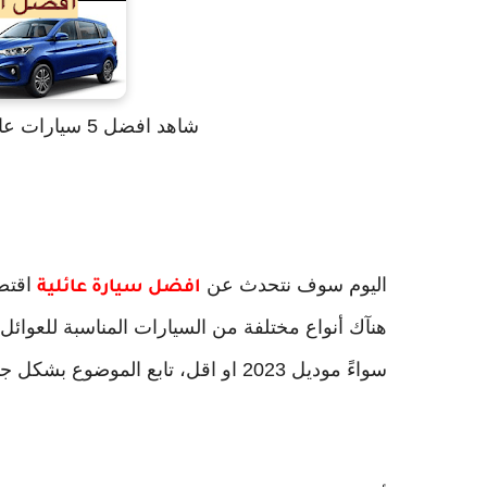
شاهد افضل 5 سيارات عائلية - كيف تختار أفضل سيارة للعائلة
اليوم سوف نتحدث عن
اقتصا
افضل سيارة عائلية
هنآك أنواع مختلفة من السيارات المناسبة للعوائ
سواءً موديل 2023 او اقل، تابع الموضوع بشكل جيد حتى تعرف ماهي افضل السيارات في العالم.