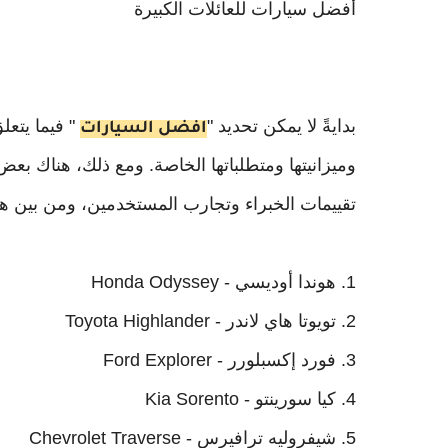
أفضل سيارات للعائلات الكبيرة
بدايةً لا يمكن تحديد "
" فيما يتعل
افضل السيارات
وميزانيتها ومتطلباتها الخاصة. ومع ذلك، هناك بعض
تقييمات الخبراء وتجارب المستخدمين، ومن بين هذ
1. هوندا أوديسي - Honda Odyssey
2. تويوتا هاي لاندر - Toyota Highlander
3. فورد إكسبلورر - Ford Explorer
4. كيا سورينتو - Kia Sorento
5. شيفروليه ترافيرس - Chevrolet Traverse