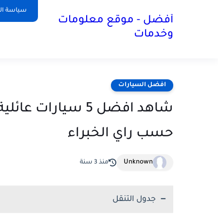
سياسة ا
أفضل - موقع معلومات
وخدمات
افضل السيارات
شاهد افضل 5 سيارا
حسب راي الخبراء
Unknown
منذ 3 سنة
جدول التنقل