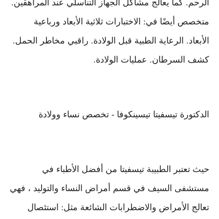
الرحم. كما يعالج مشاكل الجهاز التناسلي عند المراهقين.
متخصص أيضًا في: الاختبارات ثلاثية الأبعاد ورباعية
الأبعاد. الرعاية الطبية قبل الولادة. راقبي مخاطر الحمل.
كشف السرطان. عمليات الولادة.
الدكتورة تيسفيتا تيسينكوفا - تخصص نساء وولادة
حيث تعتبر الطبيبة تيسفيتا من أفضل الأطباء في
مستشفى السيف في قسم أمراض النساء والتوليد ، فهي
تعالج الأمراض والاضطرابات الشائعة مثل: استئصال