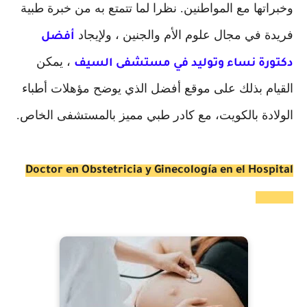
وخبراتها مع المواطنين. نظرا لما تتمتع به من خبرة طبية
فريدة في مجال علوم الأم والجنين ، ولإيجاد
أفضل
، يمكن
دكتورة نساء وتوليد في مستشفى السيف
القيام بذلك على موقع أفضل الذي يوضح مؤهلات أطباء
الولادة بالكويت، مع كادر طبي مميز بالمستشفى الخاص.
Doctor en Obstetricia y Ginecología en el Hospital
Al Seef