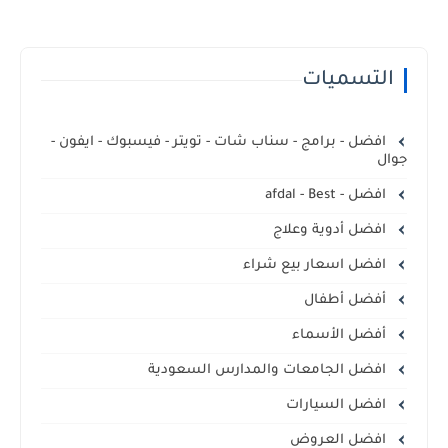
التسميات
افضل - برامج - سناب شات - تويتر - فيسبوك - ايفون -
جوال
افضل - afdal - Best
افضل أدوية وعلاج
افضل اسعار بيع شراء
أفضل أطفال
أفضل الأسماء
افضل الجامعات والمدارس السعودية
افضل السيارات
افضل العروض