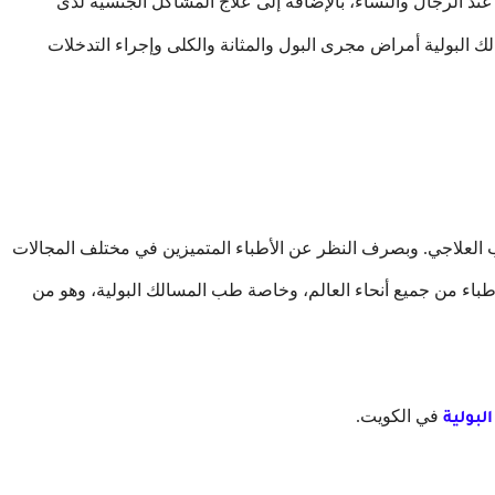
عند الرجال والنساء،
بالإضافة إلى علاج المشاكل الجنسية لدى
ك البولية أمراض مجرى البول والمثانة والكلى وإجراء التدخلات
ب العلاجي. وبصرف النظر عن الأطباء المتميزين في مختلف المجالات
اء من جميع أنحاء العالم، وخاصة طب المسالك البولية، وهو من
في الكويت.
لبولية