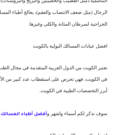
التناسلية (مثل القضيب والخصيتين والبربخ والبروستات) 
الرجال (مثل ضعف الانتصاب والعقم)، يعالج أطباء المسال
الجراحية لسرطان المثانة والكلى وغيرها.
افضل عيادات المسالك البولية بالكويت
تعتبر الكويت من الدول العربية المتقدمة في مجال الط
في الكويت، فهي تحرص على استقطاب عدد كبير من الأطب
أبرز التخصصات الطبية في الكويت.
سوف نذكر لكم أسماء واشهر و
أفضل أطباء المسالك ا