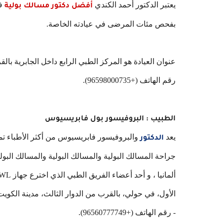
يعتبر الدكتور أحمد الكندي
في
أفضل دكتور مسالك بولية
بفحص مئات المرضى في عيادته الخاصة.
عنوان العيادة هو المركز الطبي الرابع داخل الجابرية بال
رقم الهاتف (+96598000735).
الطبيب : البروفيسور بول فابريسيوس
يعد
الدكتور
جراحة المسالك البولية والمسالك البولية والمسالك الب
الأول، في حولي، بالقرب من الدوار الثالث، مدينة الكويت
- رقم الهاتف (+96560777749).