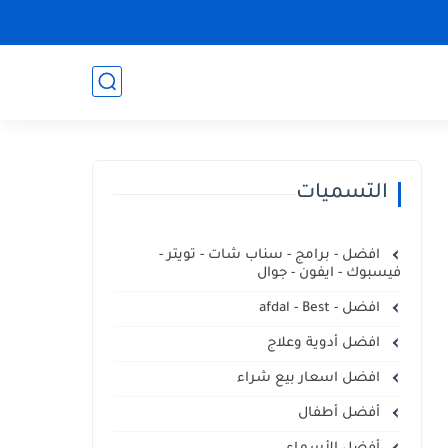
التسميات
افضل - برامج - سناب شات - تويتر -
فيسبوك - ايفون - جوال
افضل - afdal - Best
افضل أدوية وعلاج
افضل اسعار بيع شراء
أفضل أطفال