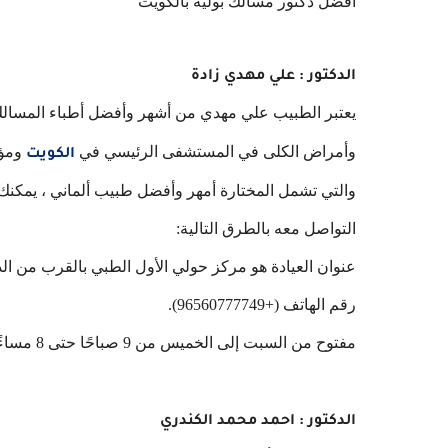
افضل دكتور مسالك بولية بالكويت
الدكتور : علي مهدي زادة
يعتبر الطبيب علي مهدي من أشهر وأفضل أطباء المسال
وأمراض الكلى في المستشفى الرئيسي في
ومؤس
الكويت
والتي تشمل المختارة أمهر وأفضل طبيب ألماني ، يمكنك
التواصل معه بالطرق التالية:
عنوان العيادة هو مركز حولي الأول الطبي بالقرب من الدو
رقم الهاتف (+96560777749).
مفتوح من السبت إلى الخميس من 9 صباحًا حتى 8 مساءً ، مجانًا يوم الجمعة.
الدكتور : احمد محمد الكندري