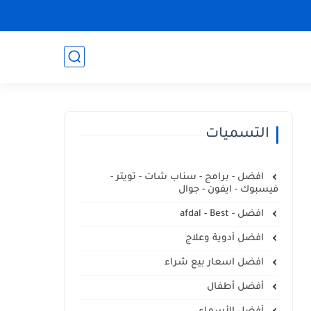
التسميات
افضل - برامج - سناب شات - تويتر -
فيسبوك - ايفون - جوال
افضل - afdal - Best
افضل أدوية وعلاج
افضل اسعار بيع شراء
أفضل أطفال