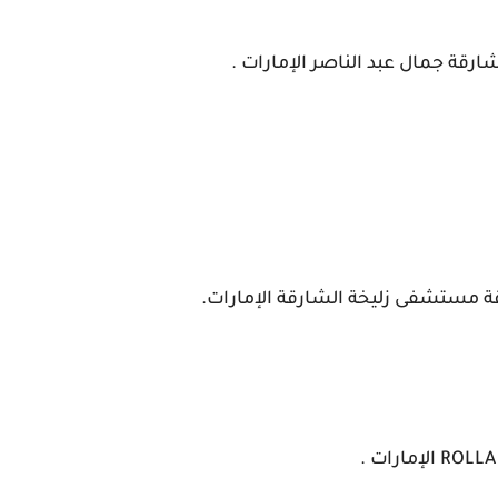
لشارقة جمال عبد الناصر
الإمارات .
قة مستشفى زليخة
الشارقة
الإمارات.