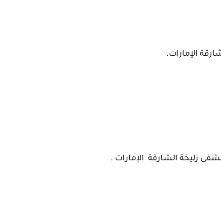
رقة الإمارات.
شفى زليخة
الشارقة
الإمارات .