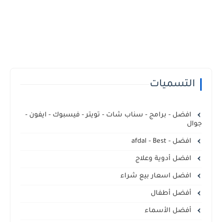
التسميات
افضل - برامج - سناب شات - تويتر - فيسبوك - ايفون -
جوال
افضل - afdal - Best
افضل أدوية وعلاج
افضل اسعار بيع شراء
أفضل أطفال
أفضل الأسماء