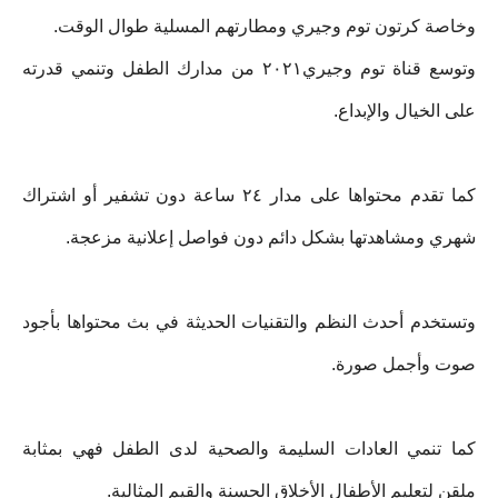
وخاصة كرتون توم وجيري ومطارتهم المسلية طوال الوقت.
وتوسع قناة توم وجيري٢٠٢١ من مدارك الطفل وتنمي قدرته
على الخيال والإبداع.
كما تقدم محتواها على مدار ٢٤ ساعة دون تشفير أو اشتراك
شهري ومشاهدتها بشكل دائم دون فواصل إعلانية مزعجة.
وتستخدم أحدث النظم والتقنيات الحديثة في بث محتواها بأجود
صوت وأجمل صورة.
كما تنمي العادات السليمة والصحية لدى الطفل فهي بمثابة
ملقن لتعليم الأطفال الأخلاق الحسنة والقيم المثالية.