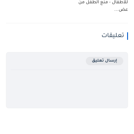
للأطفال - منع الطفل من
عض...
تعليقات
إرسال تعليق