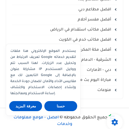
افضل مطاعم دبي
أفضل مفسر أحلام
افضل مكاتب استقدام في الرياض
افضل مكاتب خدم في الكويت
أفضل مكة المكرمة
يستخدم الموقع الإلكتروني هذا ملفات
تعريف الارتباط من Google لتقديم خدماته
الشرقية - الدمام الخبر
وتحليل عدد الزيارات. لهذا السبب تتم
مشاركة عنوان IP ووكيل المستخدم
دبي - الأمارات
التابعين لك مع Google بالإضافة إلى
مباراة اليوم بث مباشر
مقاييس الأداء والأمان لضمان جودة الخدمة
وإنشاء إحصاءات الاستخدام واكتشاف
منوعات
إساءة الاستخدام ومعالجتها.
حسنا
معرفة المزيد
جميع الحقوق محفوظة ©
أفضل - موقع معلومات
وخدمات