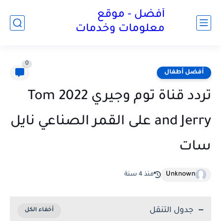
أفضل - موقع
معلومات وخدمات
0
أفضل أطفال
تردد قناة توم وجيري 2022 Tom
and Jerry على القمر الصناعي نايل
سات
Unknown
منذ 4 سنة
جدول التنقل