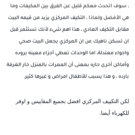
، سوف اتحدث معكم قليل عن الفرق بين المكيفات وما
هي الأفضل ولماذا ،
التكيف المركزي يزيد من قيمه البيت 
مقابل التكيف العادي ، 
هذا اهم شيء 
لأنك تستثمر قبل 
ان تسكن ناهيك عن ان المركزي يجعل البيت صحي 
واجواء معتدلة، 
اما الوحدات تعطي أجزاء معينه بروده 
وأماكن أخرى حاره بمعنى أن ا
لممرات بالمنزل حار الغرفة 
بارده ، و هذا يسبب للأطفال امراض و غيرها كثير.
لكن التكييف المركزي افضل بجميع المقاييس و اوفر 
للكهرباء أيضا.