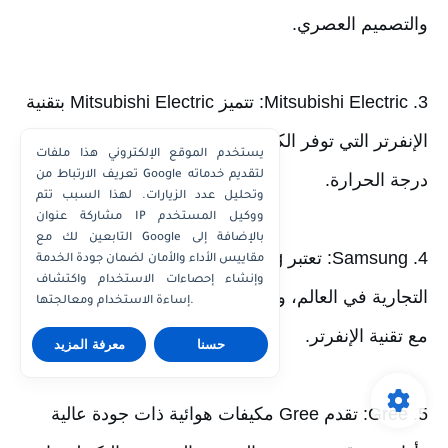
3. Mitsubishi Electric: تتميز Mitsubishi Electric بتقنية 
الإنفرتر التي توفر الكفاءة العالية والتحكم الدقيق في 
يستخدم الموقع الإلكتروني هذا ملفات
تعريف الارتباط من Google لتقديم خدماته
وتحليل عدد الزيارات. لهذا السبب تتم
مشاركة عنوان IP ووكيل المستخدم
التابعين لك مع Google بالإضافة إلى
4. Samsung: تعتبر Samsung واحدة من أكبر العلامات 
مقاييس الأداء والأمان لضمان جودة الخدمة
وإنشاء إحصاءات الاستخدام واكتشاف
التجارية في العالم، وتقدم مكيفات هوائية عالية الجودة 
إساءة الاستخدام ومعالجتها.
حسنا
معرفة المزيد
5. Gree: تقدم Gree مكيفات هوائية ذات جودة عالية 