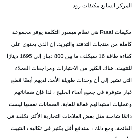
المركز السابع مكيفات رود
مكيفات Ruud هي نظام ميسور التكلفة يوفر مجموعة 
كاملة من منتجات التدفئة والتبريد. إن الذي يحتوي على 
كفاءة طاقة 16 سيكلف ما بين 800 دينار إلى 1695 دينارًا 
للتثبيت. هناك الكثير من الاختبارات ومراجعات العملاء 
التي تشير إلى أن وحدات طويلة الأمد. لديهم أيضًا قطع 
غيار متوفرة في جميع أنحاء الخليج ، لذا فإن ضماناتهم 
وعمليات استبدالهم فعالة للغاية. الضمانات نفسها ليست 
دائمًا شاملة مثل بعض العلامات التجارية الأكثر تكلفة في 
القائمة. ومع ذلك ، ستدفع أقل بكثير في تكاليف التثبيت 