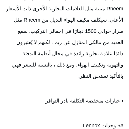
Rheem متينة مثل العلامات التجارية الأخرى ذات الأسعار 
الأعلى. سيكلف مكيف الهواء البديل من Rheem مثل 
طراز حوالي 1500 دينارًا في إجمالي التركيب. سمع 
العديد من مالكي المنازل عن ريم ، لكنهم لا يُعتبرون 
دائمًا علامة تجارية رائدة في مجال أنظمة التدفئة 
والتهوية وتكييف الهواء. ومع ذلك ، بالنسبة للسعر فهي 
بالتأكيد تستحق النظر.
• خيارات منخفضة التكلفة نادر التوافر
5# وحدات Lennox