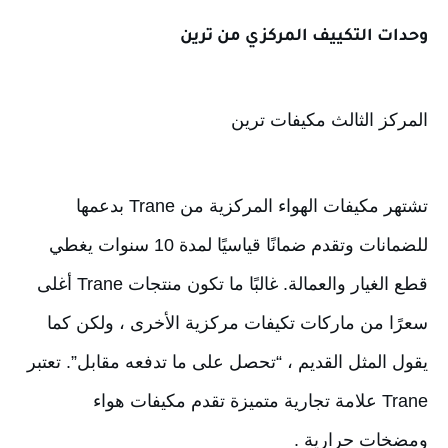
وحدات التكييف المركزي من ترين
المركز الثالث مكيفات ترين
تشتهر مكيفات الهواء المركزية من Trane بدعمها 
للضمانات وتقدم ضمانًا قياسيًا لمدة 10 سنوات يغطي 
قطع الغيار والعمالة. غالبًا ما تكون منتجات Trane أغلى 
سعرًا من ماركات تكيفات مركزية الأخرى ، ولكن كما 
يقول المثل القديم ، “تحصل على ما تدفعه مقابل”. تعتبر 
Trane علامة تجارية متميزة تقدم مكيفات هواء 
ومضخات حرارية .