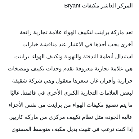
المركز العاشر مكيفات Bryant
تعد ماركة براينت لتكييف الهواء علامة تجارية رائعة 
أخرى يجب أخذها في الاعتبار عند مناقشة خيارات 
استبدال أنظمة التدفئة والتهوية وتكييف الهواء. براينت 
هي علامة تجارية معروفة تقدم وحدات تكييف ومضخات 
حرارية وأفران غاز. سعرها معقول وهي شركة شقيقة 
لبعض العلامات التجارية الكبرى الأخرى في قائمتنا. غالبًا 
ما يتم تصنيع مكيفات الهواء من براينت من نفس الأجزاء 
عالية الجودة مثل نظام تكييف مركزي من ماركة كاريير. 
إذا كنت ترغب في تثبيت بديل مكيف متوسط المستوى 