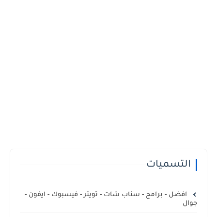
التسميات
افضل - برامج - سناب شات - تويتر - فيسبوك - ايفون -
جوال