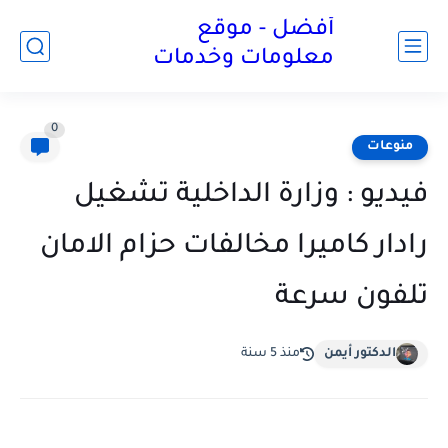
أفضل - موقع
معلومات وخدمات
0
منوعات
فيديو : وزارة الداخلية تشغيل
رادار كاميرا مخالفات حزام الامان
تلفون سرعة
الدكتور أيمن
منذ 5 سنة