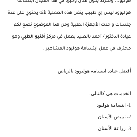
هوليود . وشرط يكون فنان وخبره في هذا المجال ابتسامة
هوليوود ليس إي طبيب يتقن هذه العملية لأنه يحتوي على عدة
جلسات واحدث الأجهزة الطبية ومن هذا الموضوع نضع لكم
عيادة الدكتور / أحمد بالعبيد يعمل في
مركز أفنيو الطبي
وهو
محترف في عمل ابتسامة هوليود المشاهير .
أفضل عيادة ابتسامة هوليوود بالرياض
الخدمات هي كالتالي :
1- ابتسامة هوليود
2- تبييض الأسنان
3- زراعة الأسنان