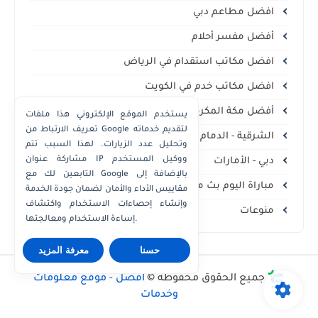
افضل مطاعم دبي
أفضل مفسر أحلام
افضل مكاتب استقدام في الرياض
افضل مكاتب خدم في الكويت
أفضل مكة المكرمة
يستخدم الموقع الإلكتروني هذا ملفات
تعريف الارتباط من Google لتقديم خدماته
الشرقية - الدمام الخبر
وتحليل عدد الزيارات. لهذا السبب تتم
مشاركة عنوان IP ووكيل المستخدم
دبي - الأمارات
التابعين لك مع Google بالإضافة إلى
مباراة اليوم بث مباشر
مقاييس الأداء والأمان لضمان جودة الخدمة
وإنشاء إحصاءات الاستخدام واكتشاف
منوعات
إساءة الاستخدام ومعالجتها.
حسنا
معرفة المزيد
جميع الحقوق محفوظة ©
أفضل - موقع معلومات
وخدمات