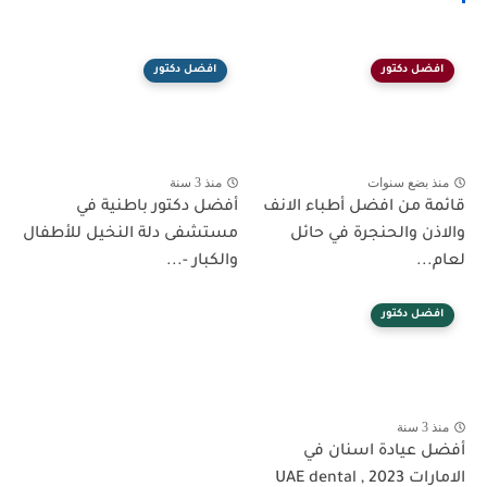
افضل دكتور
افضل دكتور
منذ بضع سنوات
منذ 3 سنة
قائمة من افضل أطباء الانف
أفضل دكتور باطنية في
والاذن والحنجرة في حائل
مستشفى دلة النخيل للأطفال
لعام...
والكبار -...
افضل دكتور
منذ 3 سنة
أفضل عيادة اسنان في
الامارات 2023 , UAE dental