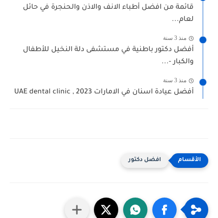
قائمة من افضل أطباء الانف والاذن والحنجرة في حائل
لعام...
منذ 3 سنة
أفضل دكتور باطنية في مستشفى دلة النخيل للأطفال
والكبار -...
منذ 3 سنة
أفضل عيادة اسنان في الامارات 2023 , UAE dental clinic
افضل دكتور