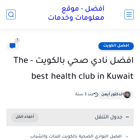
أفضل - موقع
معلومات وخدمات
1
افضل الكويت
افضل نادي صحي بالكويت - The
best health club in Kuwait
الدكتور أيمن
منذ 3 سنة
جدول التنقل
افضل النوادي الصحية بالكويت للبنات والشباب