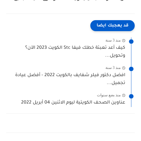
قد يعجبك ايضا
منذ 3 سنة
كيف أعد تعبئة خطك فيفا Stc الكويت 2023 الآن؟
وتحويل...
منذ 3 سنة
افضل دكتور فيلر شفايف بالكويت 2022 - أفضل عيادة
تجميل...
منذ بضع سنوات
عناوين الصحف الكويتية ليوم الاثنين 04 أبريل 2022