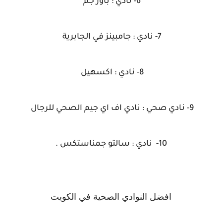
6- نادي : باور جم
7- نادي : جامبينز في الجابرية
8- نادي : اكسهيل
9- نادي صحي : نادي اف اي جيم الصحي للرجال
10- نادي : سالتو جمناستكس .
افضل النوادي الصحية في الكويت