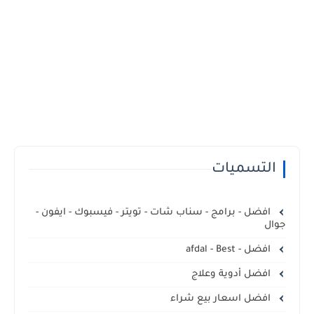
التسميات
افضل - برامج - سناب شات - تويتر - فيسبوك - ايفون -
جوال
افضل - afdal - Best
افضل أدوية وعلاج
افضل اسعار بيع شراء