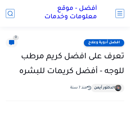
أفضل - موقع
معلومات وخدمات
0
افضل أدوية وعلاج
تعرف على افضل كريم مرطب
للوجه - أفضل كريمات للبشره
الدكتور أيمن
منذ 7 سنة