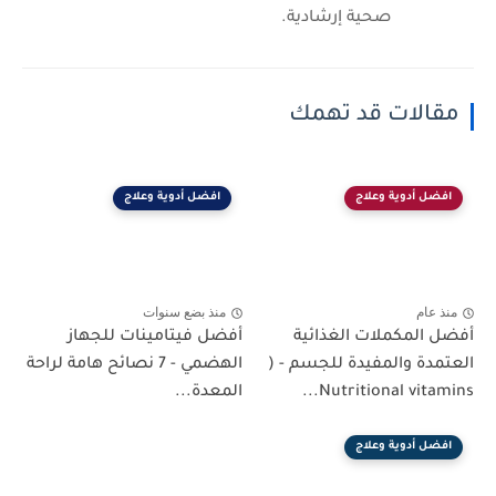
صحية إرشادية.
مقالات قد تهمك
افضل أدوية وعلاج
افضل أدوية وعلاج
منذ عام
منذ بضع سنوات
أفضل المكملات الغذائية
أفضل فيتامينات للجهاز
العتمدة والمفيدة للجسم - (
الهضمي - 7 نصائح هامة لراحة
Nutritional vitamins...
المعدة...
افضل أدوية وعلاج