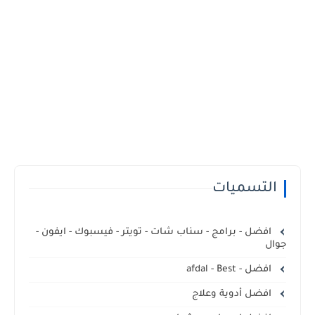
التسميات
افضل - برامج - سناب شات - تويتر - فيسبوك - ايفون -
جوال
افضل - afdal - Best
افضل أدوية وعلاج