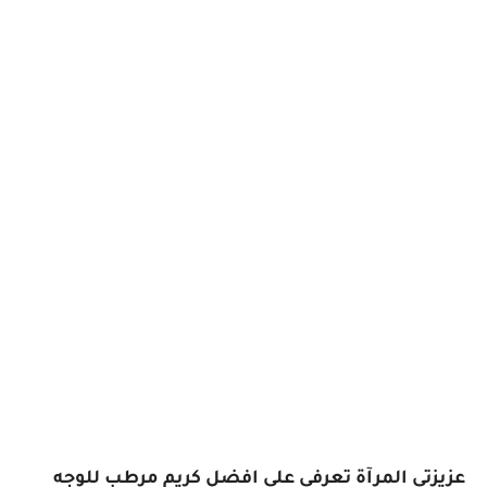
عزيزتي المرآة تعرفي على افضل كريم مرطب للوجه