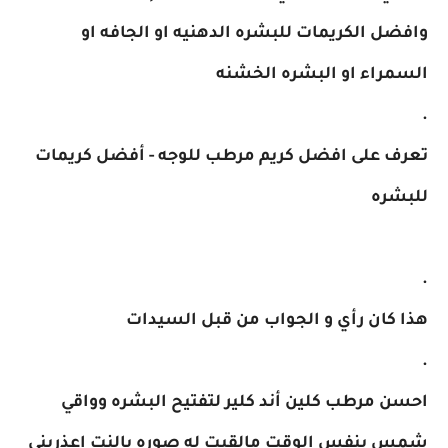
وافضل الكريمات للبشره الدهنيه او الجافه او
السمراء او البشره الخشنه
.
تعرف على افضل كريم مرطب للوجه - أفضل كريمات
للبشره
.
هذا كان رأي و الجواب من قبل السيدات
.
احسن مرطب كلين أند كلير لتفتيح البشره وواقي
شمس بنفس الوقت مالقيت له صوره بالنت اعذريني